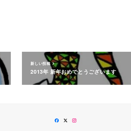
新しい投稿
2013年 新年おめでとうございます
Facebook
Twitter
Instagram