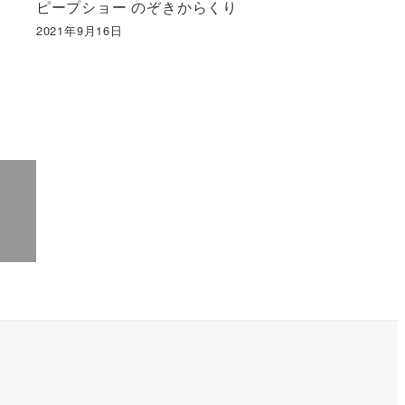
ピープショー のぞきからくり
2021年9月16日