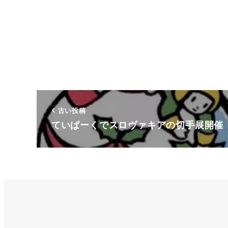
古い投稿
ていぱーくでスロヴァキアの切手展開催