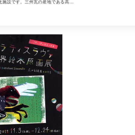
化施設です。三州瓦の産地である高…