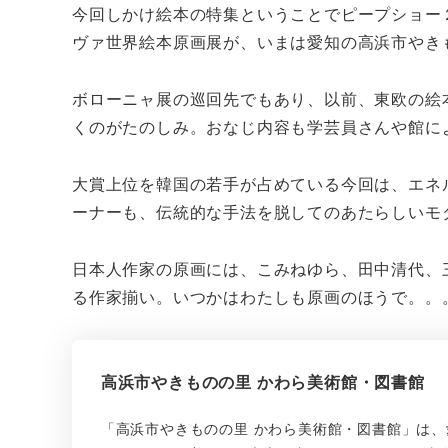
今回しかけ絵本の特集ということでピープショー
ヴァ世界絵本原画展が、いまは愛知の高浜市やき
ボローニャ展の巡回先でもあり、以前、東欧の絵
くのがたのしみ。おなじ内容も学芸員さんや館に
大賞上位を韓国の若手が占めている今回は、エネ
ーナーも、伝統的な手法を脱してのあたらしいモ
日本人作家の原画には、こみねゆら、田中清代、
る作家揃い。いつかはわたしも原画のほうで。。
高浜市やきものの里 かわら美術館・図書館
「高浜市やきものの里 かわら美術館・図書館」は