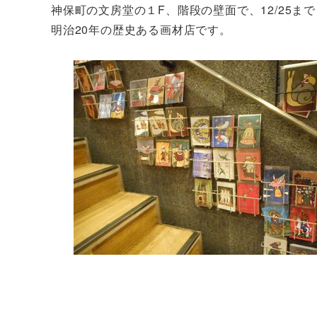
神保町の文房堂の１F、階段の壁面で、12/25
明治20年の歴史ある画材店です。