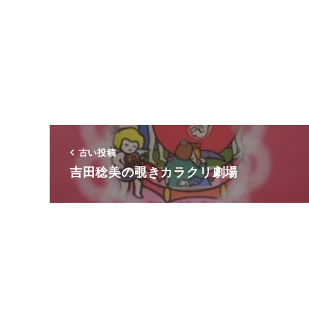
古い投稿
吉田稔美の覗きカラクリ劇場