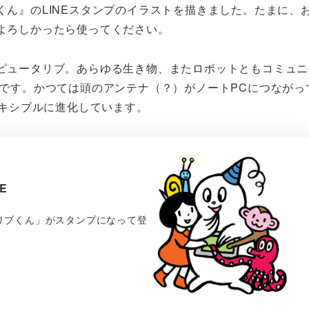
ん』のLINEスタンプのイラストを描きました。たまに、
よろしかったら使ってください。
ピュータリブ。あらゆる生き物、またロボットともコミュニ
んです。かつては頭のアンテナ（？）がノートPCにつながっ
レキシブルに進化しています。
RE
リブくん」がスタンプになって登