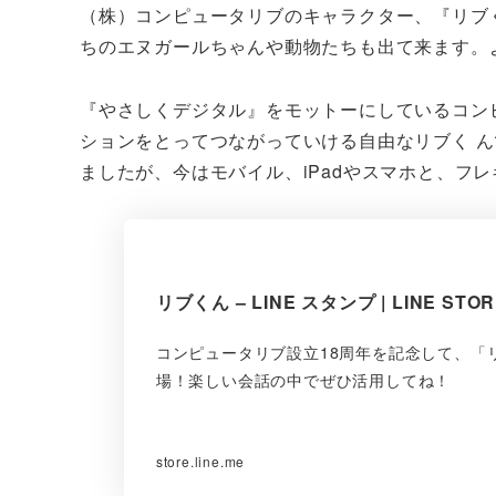
（株）コンピュータリブのキャラクター、『リブく
ちのエヌガールちゃんや動物たちも出て来ます。
『やさしくデジタル』をモットーにしているコン
ションをとってつながっていける自由なリブく 
ましたが、今はモバイル、iPadやスマホと、フ
リブくん – LINE スタンプ | LINE STO
コンピュータリブ設立18周年を記念して、「
場！楽しい会話の中でぜひ活用してね！
store.line.me