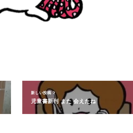
新しい投稿
児童書新刊 また 会えたね