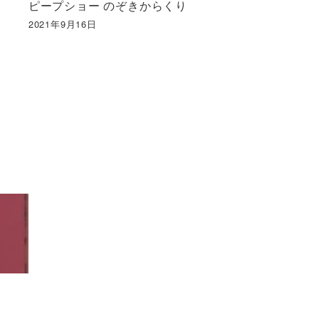
ピープショー のぞきからくり
2021年9月16日