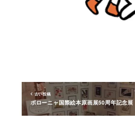
古い投稿
ボローニャ国際絵本原画展50周年記念展