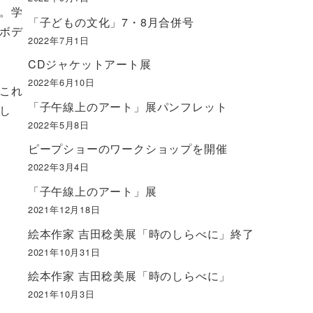
。学
「子どもの文化」7・8月合併号
ボデ
2022年7月1日
CDジャケットアート展
2022年6月10日
これ
「子午線上のアート」展パンフレット
し
2022年5月8日
ピープショーのワークショップを開催
2022年3月4日
「子午線上のアート」展
2021年12月18日
絵本作家 吉田稔美展「時のしらべに」終了
2021年10月31日
絵本作家 吉田稔美展「時のしらべに」
2021年10月3日