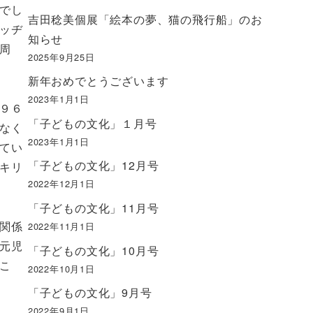
でし
吉田稔美個展「絵本の夢、猫の飛行船」のお
ッヂ
知らせ
周
2025年9月25日
新年おめでとうございます
2023年1月1日
９６
「子どもの文化」１月号
なく
2023年1月1日
てい
「子どもの文化」12月号
キリ
2022年12月1日
「子どもの文化」11月号
関係
2022年11月1日
元児
「子どもの文化」10月号
こ
2022年10月1日
「子どもの文化」9月号
2022年9月1日