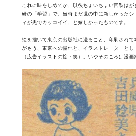
これに味をしめてか、以後ちょいちょい官製はが
研の「学習」で、当時まだ世の中に新しかったシ
ィが黒でカッコイイ、と嬉しかったものです。
絵を描いて東京の出版社に送ること、印刷されて
がもう、東京への憧れと、イラストレーターとし
（広告イラストの掟・笑）。いやそのころは漫画