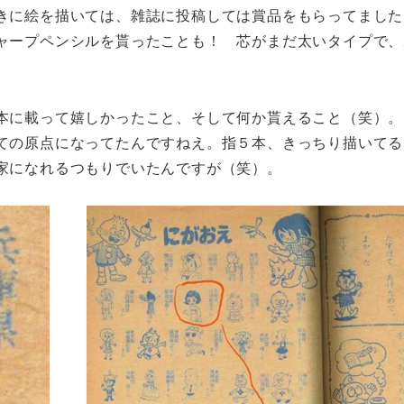
きに絵を描いては、雑誌に投稿しては賞品をもらってました
ャープペンシルを貰ったことも！ 芯がまだ太いタイプで、
本に載って嬉しかったこと、そして何か貰えること（笑）。
ての原点になってたんですねえ。指５本、きっちり描いてる
家になれるつもりでいたんですが（笑）。