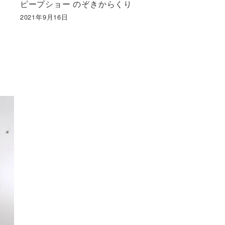
ピープショー のぞきからくり
2021年9月16日