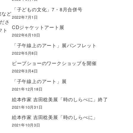
「子どもの文化」7・8月合併号
館など
2022年7月1日
ださ
CDジャケットアート展
フト
2022年6月10日
「子午線上のアート」展パンフレット
2022年5月8日
ピープショーのワークショップを開催
2022年3月4日
「子午線上のアート」展
2021年12月18日
絵本作家 吉田稔美展「時のしらべに」終了
2021年10月31日
絵本作家 吉田稔美展「時のしらべに」
2021年10月3日