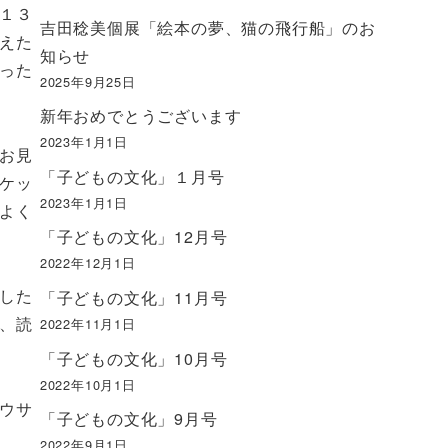
１３
吉田稔美個展「絵本の夢、猫の飛行船」のお
えた
知らせ
った
2025年9月25日
新年おめでとうございます
2023年1月1日
お見
「子どもの文化」１月号
ケッ
2023年1月1日
よく
「子どもの文化」12月号
2022年12月1日
した
「子どもの文化」11月号
、読
2022年11月1日
「子どもの文化」10月号
2022年10月1日
ウサ
「子どもの文化」9月号
2022年9月1日