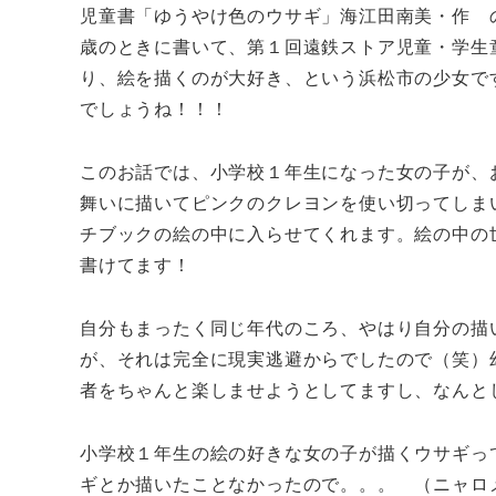
児童書「ゆうやけ色のウサギ」海江田南美・作 
歳のときに書いて、第１回遠鉄ストア児童・学生
り、絵を描くのが大好き、という浜松市の少女で
でしょうね！！！
このお話では、小学校１年生になった女の子が、
舞いに描いてピンクのクレヨンを使い切ってしま
チブックの絵の中に入らせてくれます。絵の中の
書けてます！
自分もまったく同じ年代のころ、やはり自分の描
が、それは完全に現実逃避からでしたので（笑）
者をちゃんと楽しませようとしてますし、なんと
小学校１年生の絵の好きな女の子が描くウサギっ
ギとか描いたことなかったので。。。 （ニャロ