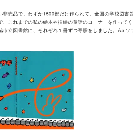
非売品で、わずか1500部だけ作られて、全国の学校図書
で、これまでの私の絵本や挿絵の童話のコーナーを作ってく
市立図書館に、それぞれ１冊ずつ寄贈をしました。A5 ソ
。