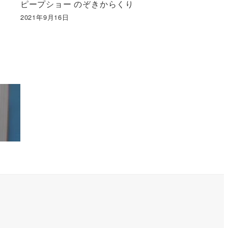
ピープショー のぞきからくり
2021年9月16日