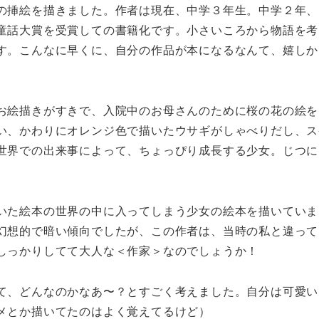
の挿絵を描きました。作者は現在、中学３年生。中学２年、
童話大賞を受賞しての書籍化です。小さいころから物語を考
す。こんなに早くに、自分の作品が本になるなんて、嬉しか
お絵描きがすきで、入院中のお母さんのために桜の花の絵を
い、かわりにオレンジ色で描いたウサギがしゃべりだし、ス
世界での出来事によって、ちょっぴり成長する少女。じつに
いた絵本の世界の中に入ってしまう少女の絵本を描いていま
幻想的で暗い傾向でしたが、この作者は、当時の私と違って
しっかりしてて大人な＜作家＞なのでしょうか！
て、どんなのかなあ〜？とすごく考えました。自分は可愛い
メとか描いてたのはよく覚えてるけど）