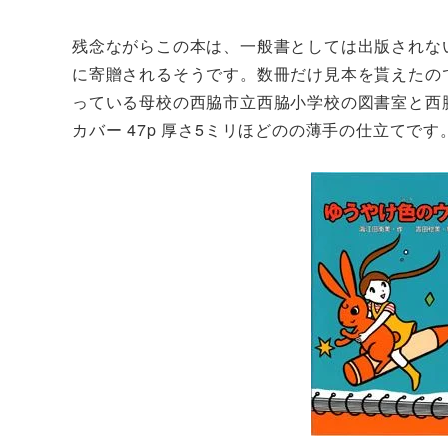
残念ながらこの本は、一般書としては出版されない
に寄贈されるそうです。数冊だけ見本を貰えたの
っている母校の西脇市立西脇小学校の図書室と西脇
カバー 47p 厚さ5ミリほどのの薄手の仕立てです