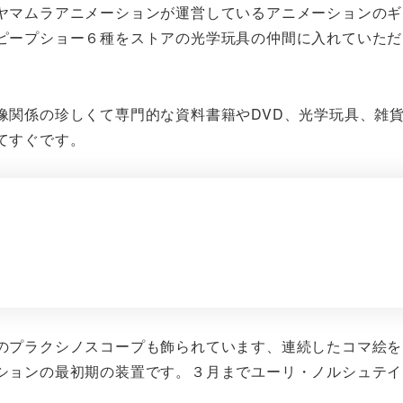
ヤマムラアニメーションが運営しているアニメーションのギ
ピープショー６種をストアの光学玩具の仲間に入れていただ
像関係の珍しくて専門的な資料書籍やDVD、光学玩具、雑
てすぐです。
のプラクシノスコープも飾られています、連続したコマ絵を
ションの最初期の装置です。３月までユーリ・ノルシュテイ