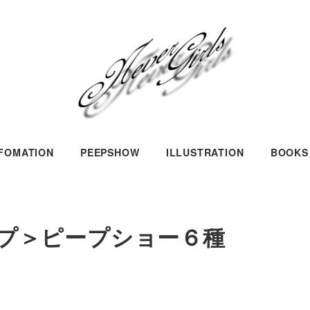
NFOMATION
PEEPSHOW
ILLUSTRATION
BOOKS
プ＞ピープショー６種