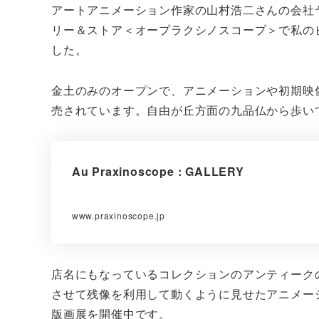
アートアニメーション作家の山村浩二さんの会社
リー＆ストア＜オープラクシノスコープ＞で私の
した。
金土のみのオープンで、アニメーションや初期映
売されています。自由が丘方面の九品仏から歩い
Au Praxinoscope : GALLERY
www.praxinoscope.jp
店名にもなっているコレクションのアンティーク
させて残像を利用して動くように見せたアニメー
版画展を開催中です。