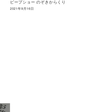
ピープショー のぞきからくり
2021年9月16日