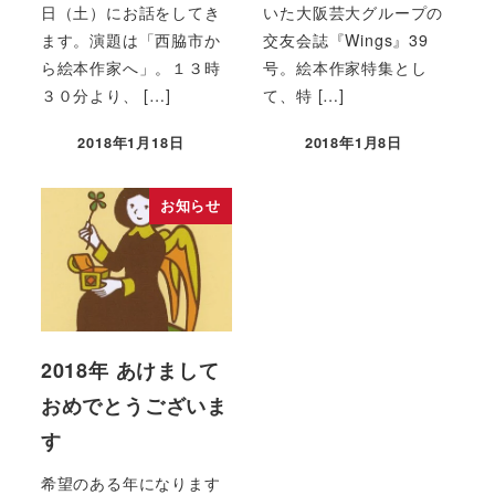
日（土）にお話をしてき
いた大阪芸大グループの
ます。演題は「西脇市か
交友会誌『Wings』39
ら絵本作家へ」。１３時
号。絵本作家特集とし
３０分より、 […]
て、特 […]
2018年1月18日
2018年1月8日
お知らせ
2018年 あけまして
おめでとうございま
す
希望のある年になります