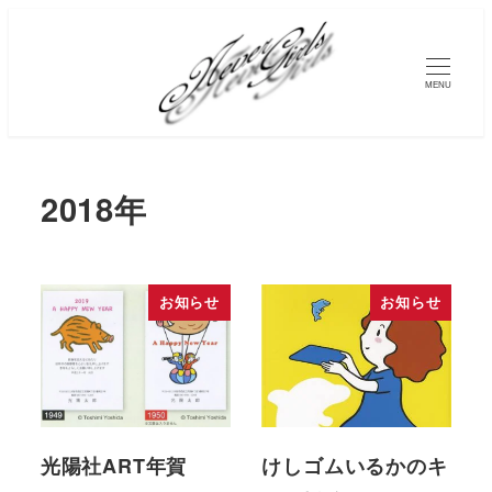
MENU
2018年
お知らせ
お知らせ
光陽社ART年賀
けしゴムいるかのキ